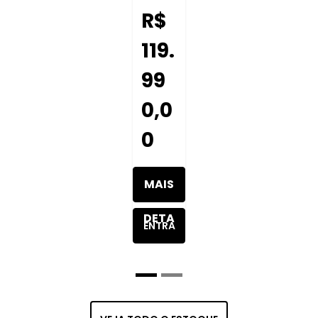
R$
119.
99
0,0
0
MAIS
DETA
ENTRA
LHES
R EM
DO
CONT