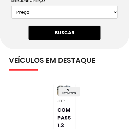
SELECIONE O PREÇO
BUSCAR
VEÍCULOS EM DESTAQUE
Compartilhar
JEEP
COM
PASS
1.3