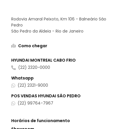
SEMINOVOS HYUNDAI MONTREAL SÃO
PEDRO DA ALDEIA
Rodovia Amaral Peixoto, Km 106 - Balneário São
Pedro
São Pedro da Aldeia - Rio de Janeiro
Como chegar
HYUNDAI MONTREAL CABO FRIO
(22) 2320-0000
Whatsapp
(22) 2321-9000
POS VENDAS HYUNDAI SÃO PEDRO
(22) 99764-7967
Horários de funcionamento