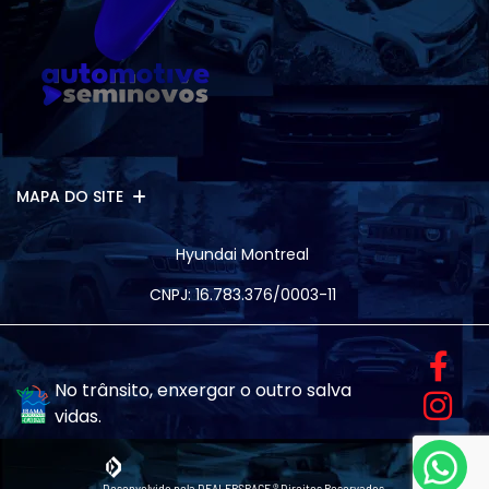
MAPA DO SITE
Hyundai Montreal
CNPJ: 16.783.376/0003-11
No trânsito, enxergar o outro salva
vidas.
Desenvolvido pela DEALERSPACE ® Direitos Reservados.