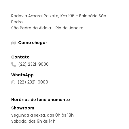
SEMINOVOS BYD SÃO PEDRO DA ALDEIA
Endereço
Rodovia Amaral Peixoto, Km 106 - Balneário São
Pedro
São Pedro da Aldeia - Rio de Janeiro
Como chegar
Contato
(22) 2321-9000
WhatsApp
(22) 2321-9000
Horários de funcionamento
Showroom
Segunda a sexta, das 8h às 18h.
Sábado, das 9h às 14h.