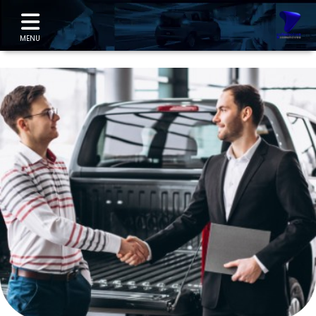
"
MENU