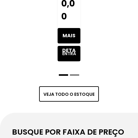
0,0
0
MAIS
DETA
ENTRA
LHES
R EM
DO
CONT
VEJA TODO O ESTOQUE
VEÍC
ATO
ULO
BUSQUE POR FAIXA DE PREÇO