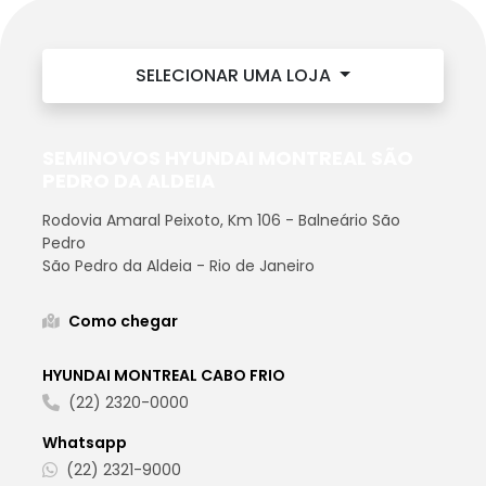
SELECIONAR UMA LOJA
SEMINOVOS HYUNDAI MONTREAL SÃO
PEDRO DA ALDEIA
Rodovia Amaral Peixoto, Km 106 - Balneário São
Pedro
São Pedro da Aldeia - Rio de Janeiro
Como chegar
HYUNDAI MONTREAL CABO FRIO
(22) 2320-0000
Whatsapp
(22) 2321-9000