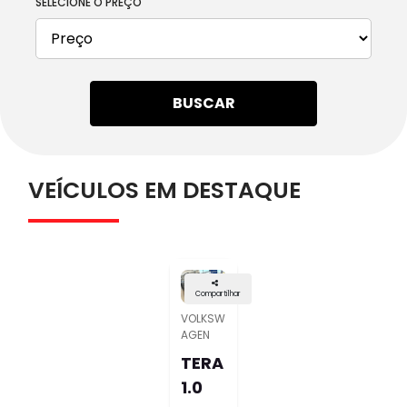
SELECIONE O PREÇO
BUSCAR
VEÍCULOS EM DESTAQUE
Compartilhar
VOLKSW
AGEN
TERA
1.0