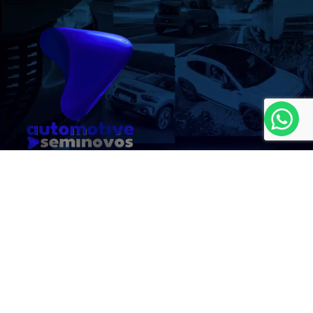
MAPA DO SITE
Hyundai Montreal
CNPJ: 16.783.376/0003-11