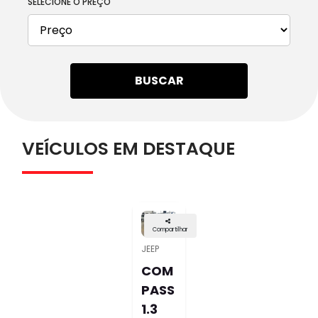
SELECIONE O PREÇO
BUSCAR
VEÍCULOS EM DESTAQUE
Compartilhar
JEEP
COM
PASS
1.3