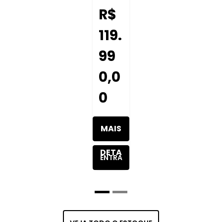
R$
119.
99
0,0
0
MAIS
DETA
ENTRA
LHES
R EM
DO
CONT