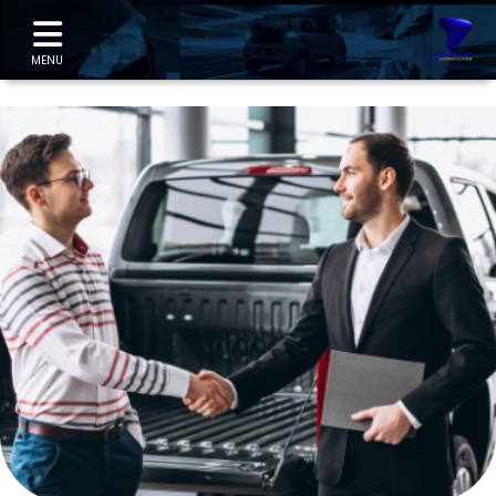
"
MENU