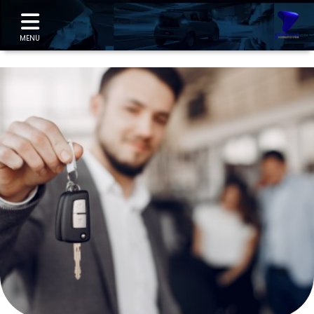
"
MENU