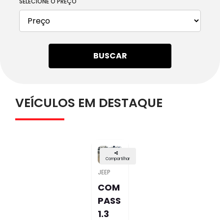
SELECIONE O PREÇO
BUSCAR
VEÍCULOS EM DESTAQUE
Compartilhar
JEEP
COM
PASS
1.3