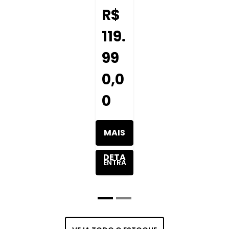
R$
119.
99
0,0
0
MAIS
DETA
ENTRA
LHES
R EM
DO
CONT