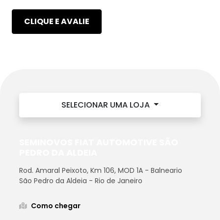
CLIQUE E AVALIE
SELECIONAR UMA LOJA
SEMINOVOS FIAT AUTOMOTIVE SÃO
PEDRO DA ALDEIA
Rod. Amaral Peixoto, Km 106, MOD 1A - Balneario
São Pedro da Aldeia - Rio de Janeiro
Como chegar