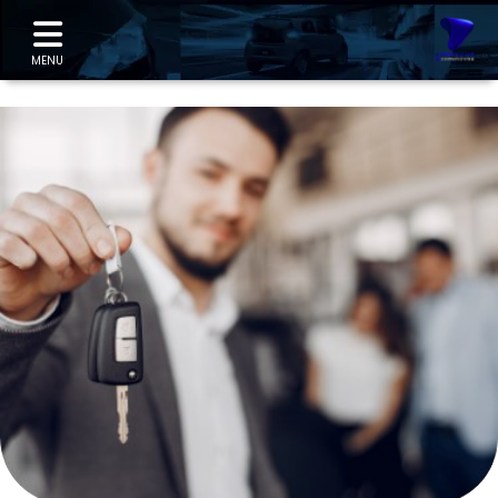
"
MENU