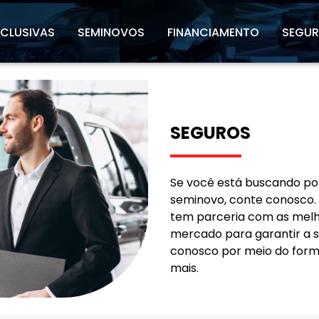
XCLUSIVAS
SEMINOVOS
FINANCIAMENTO
SEGU
SEGUROS
Se você está buscando por
seminovo, conte conosco.
tem parceria com as melh
mercado para garantir a su
conosco por meio do formu
mais.