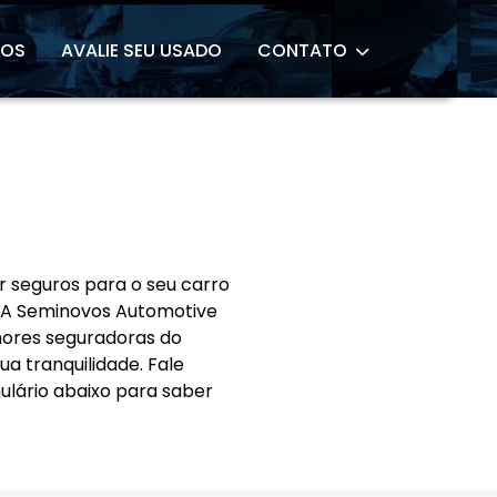
ROS
AVALIE SEU USADO
CONTATO
 seguros para o seu carro
 A Seminovos Automotive
ores seguradoras do
a tranquilidade. Fale
lário abaixo para saber