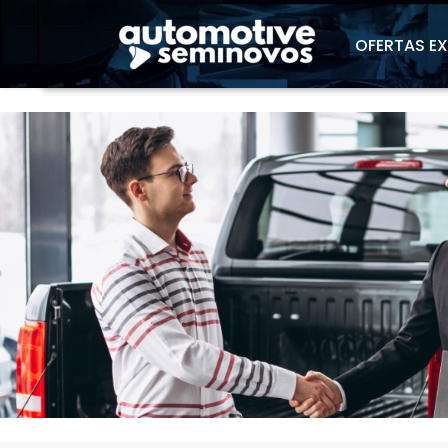
"
OFERTAS E