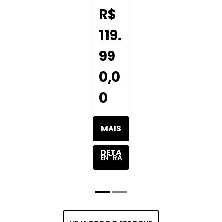
R$
119.
99
0,0
0
MAIS
DETA
ENTRA
LHES
R EM
DO
CONT