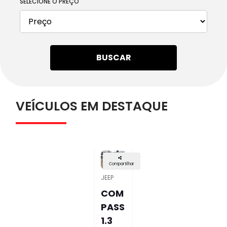
SELECIONE O PREÇO
BUSCAR
VEÍCULOS EM DESTAQUE
Compartilhar
JEEP
COM
PASS
1.3