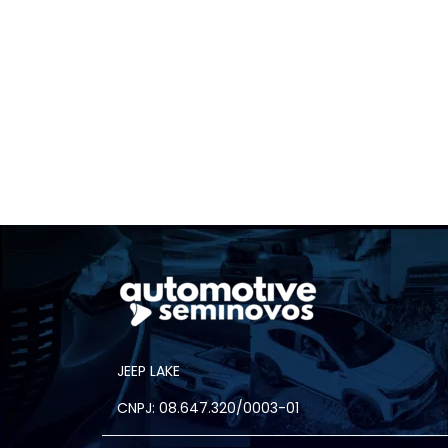
JEEP LAKE
CNPJ: 08.647.320/0003-01