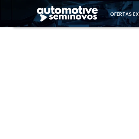
"
OFERTAS E