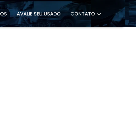
ROS
AVALIE SEU USADO
CONTATO