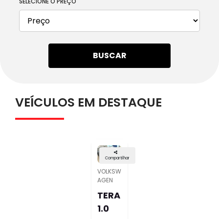
SELECIONE O PREÇO
BUSCAR
VEÍCULOS EM DESTAQUE
Compartilhar
VOLKSW
AGEN
TERA
1.0