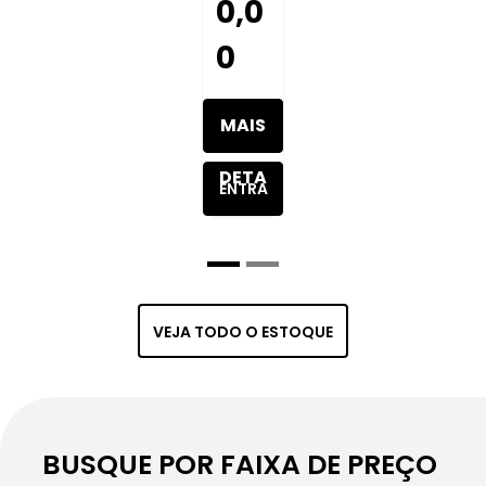
0,0
0
MAIS
DETA
ENTRA
LHES
R EM
DO
CONT
VEJA TODO O ESTOQUE
VEÍC
ATO
ULO
BUSQUE POR FAIXA DE PREÇO