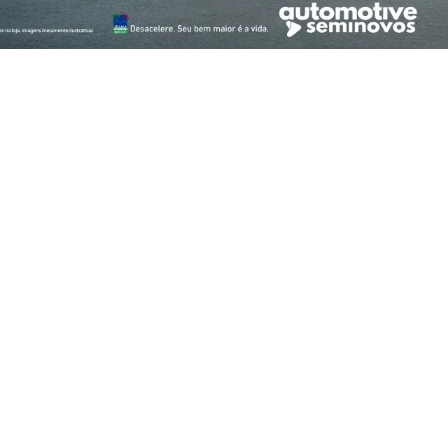
E REFINE SUA BUSCA ABAIXO
SELECIONE O PREÇO