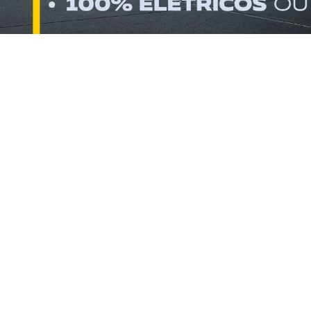
SELECIONE A CIDADE
SELECIONE A MAR
VEÍCULOS EM DESTAQUE