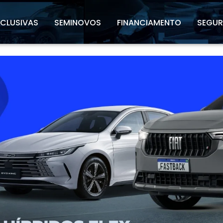
XCLUSIVAS
SEMINOVOS
FINANCIAMENTO
SEGU
l.texts.control_prev