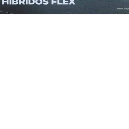
ENCONTRE O SEU VEÍCULO
CA
SELECIONE O MODELO
SELECIONE O ANO
BUSCAR