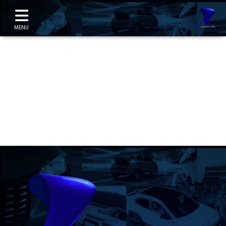
"
MENU