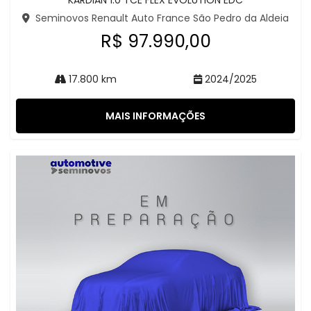
KARDIAN 1.0 TCE FLEX EVOLUTION EDC
Seminovos Renault Auto France São Pedro da Aldeia
R$ 97.990,00
17.800 km
2024/2025
MAIS INFORMAÇÕES