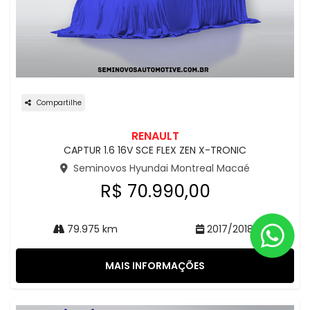
Compartilhe
RENAULT
CAPTUR 1.6 16V SCE FLEX ZEN X-TRONIC
Seminovos Hyundai Montreal Macaé
R$ 70.990,00
79.975 km
2017/2018
MAIS INFORMAÇÕES