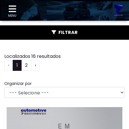
"
MENU
FILTRAR
Localizados 16 resultados
‹
1
2
›
Organizar por