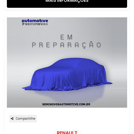
MAIS INFORMAÇÕES
Compartilhe
RENAULT