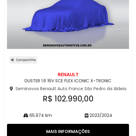
Compartilhe
RENAULT
DUSTER 1.6 16V SCE FLEX ICONIC X-TRONIC
Seminovos Renault Auto France São Pedro da Aldeia
R$ 102.990,00
65.974 km
2023/2024
MAIS INFORMAÇÕES