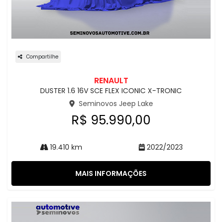
Compartilhe
RENAULT
DUSTER 1.6 16V SCE FLEX ICONIC X-TRONIC
Seminovos Jeep Lake
R$ 95.990,00
19.410 km
2022/2023
MAIS INFORMAÇÕES