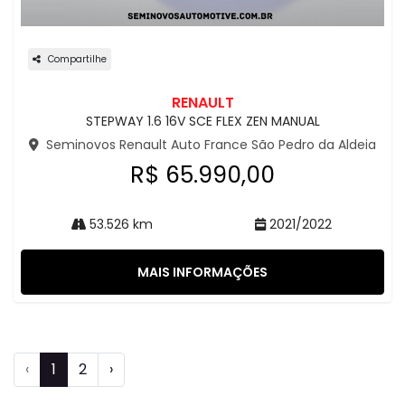
Compartilhe
RENAULT
STEPWAY 1.6 16V SCE FLEX ZEN MANUAL
Seminovos Renault Auto France São Pedro da Aldeia
R$ 65.990,00
53.526 km
2021/2022
MAIS INFORMAÇÕES
‹
1
2
›