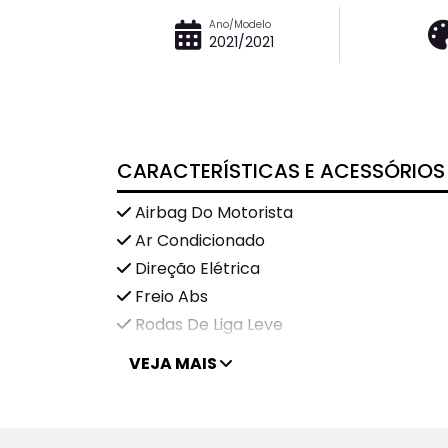
Ano/Modelo
2021/2021
CARACTERÍSTICAS E ACESSÓRIOS
Airbag Do Motorista
Ar Condicionado
Direção Elétrica
Freio Abs
Rodas De Liga Leve
VEJA MAIS