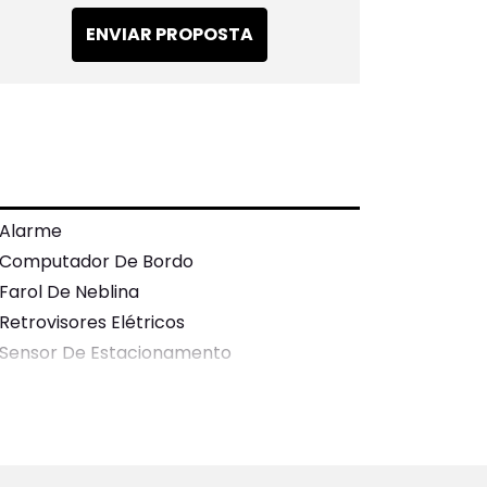
ENVIAR PROPOSTA
Alarme
Computador De Bordo
Farol De Neblina
Retrovisores Elétricos
Sensor De Estacionamento