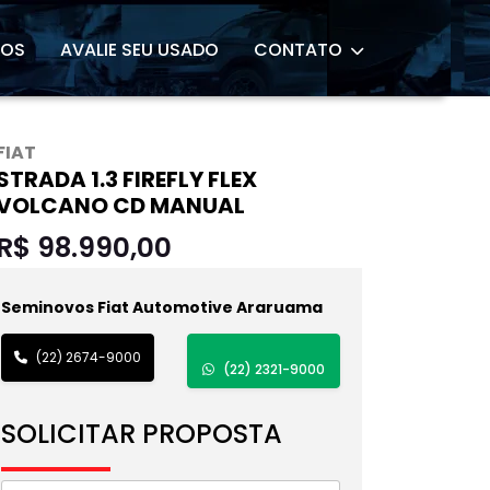
ROS
AVALIE SEU USADO
CONTATO
FIAT
STRADA 1.3 FIREFLY FLEX
VOLCANO CD MANUAL
R$ 98.990,00
Seminovos Fiat Automotive Araruama
(22) 2674-9000
(22) 2321-9000
SOLICITAR PROPOSTA