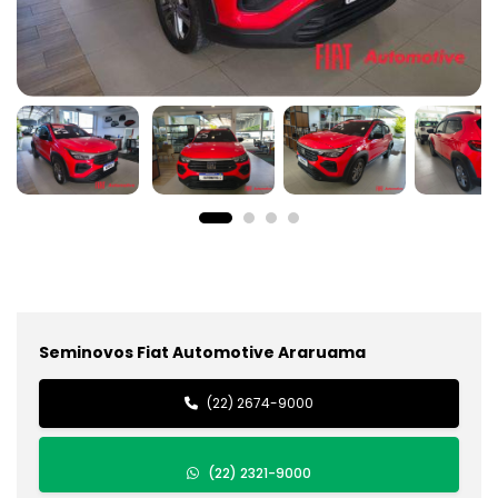
Seminovos Fiat Automotive Araruama
(22) 2674-9000
(22) 2321-9000