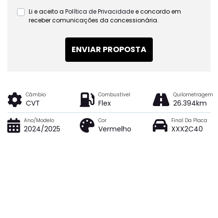
Li e aceito a
Política de Privacidade
e concordo em
receber comunicações da concessionária.
ENVIAR PROPOSTA
Câmbio
Combustível
Quilometragem
CVT
Flex
26.394km
Ano/Modelo
Cor
Final Da Placa
2024/2025
Vermelho
XXX2C40