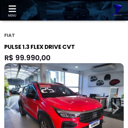
"
MENU
FIAT
PULSE 1.3 FLEX DRIVE CVT
R$ 99.990,00
Previous
Next