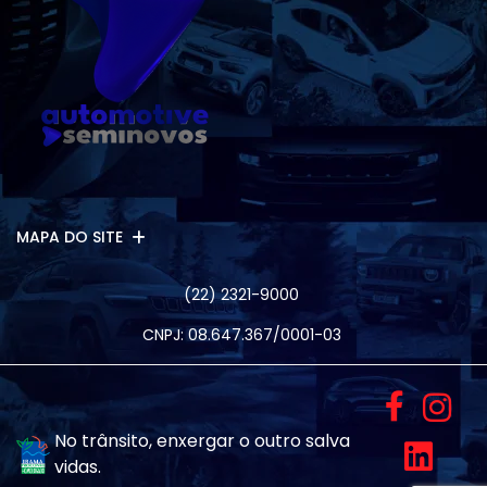
MAPA DO SITE
(22) 2321-9000
CNPJ: 08.647.367/0001-03
No trânsito, enxergar o outro salva
vidas.