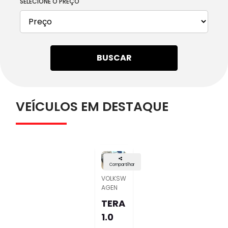
SELECIONE O PREÇO
BUSCAR
VEÍCULOS EM DESTAQUE
Compartilhar
VOLKSW
AGEN
TERA
1.0