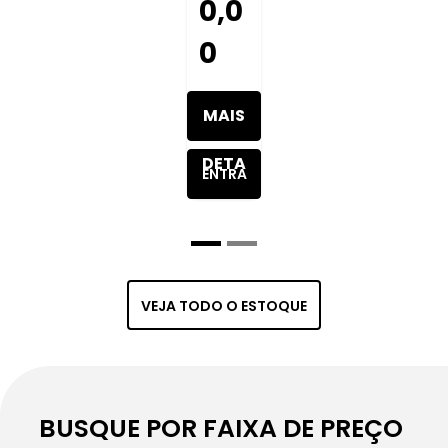
0,0
0
MAIS
DETA
ENTRA
LHES
R EM
DO
CONT
VEJA TODO O ESTOQUE
VEÍC
ATO
ULO
BUSQUE POR FAIXA DE PREÇO