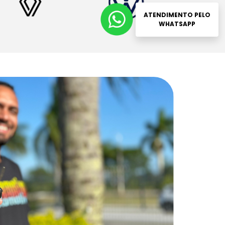
ATENDIMENTO PELO
WHATSAPP