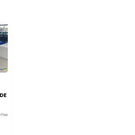
UDE
Flex