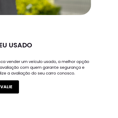
SEU USADO
ca vender um veículo usado, a melhor opção
a avaliação com quem garante segurança e
lize a avaliação do seu carro conosco.
AVALIE