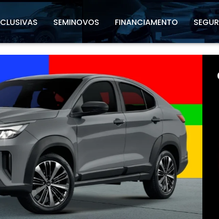
XCLUSIVAS
SEMINOVOS
FINANCIAMENTO
SEGU
l.texts.control_prev