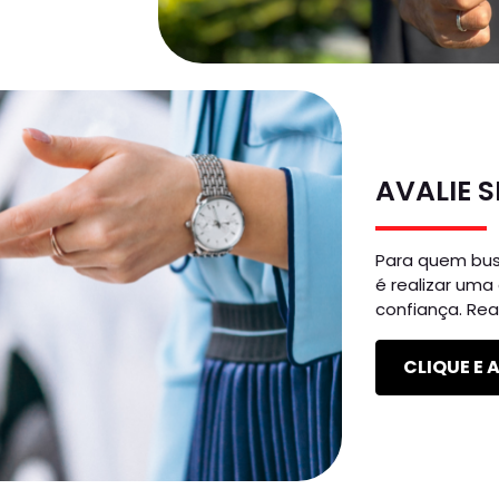
AVALIE 
Para quem bus
é realizar um
confiança. Rea
CLIQUE E 