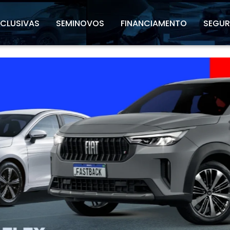
XCLUSIVAS
SEMINOVOS
FINANCIAMENTO
SEGU
l.texts.control_prev