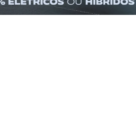
SELECIONE A CIDADE
SELECIONE A MAR
VEÍCULOS EM DESTAQUE