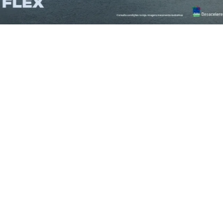
ENCONTRE O SEU VEÍCULO
CA
SELECIONE O MODELO
SELECIONE O ANO
BUSCAR