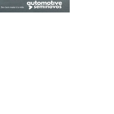
E REFINE SUA BUSCA ABAIXO
SELECIONE O PREÇO