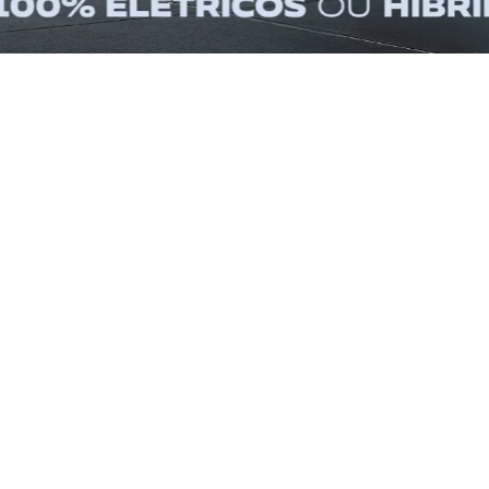
SELECIONE A CIDADE
SELECIONE A MAR
VEÍCULOS EM DESTAQUE