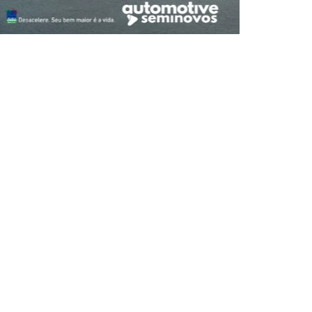
E REFINE SUA BUSCA ABAIXO
SELECIONE O PREÇO