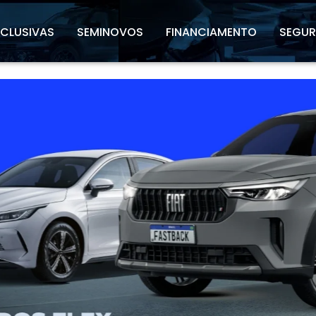
XCLUSIVAS
SEMINOVOS
FINANCIAMENTO
SEGU
l.texts.control_prev