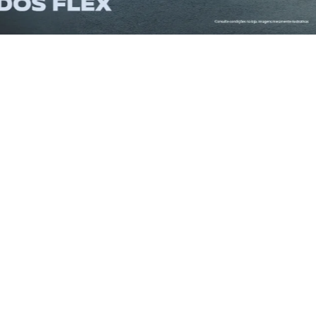
ENCONTRE O SEU VEÍCULO
CA
SELECIONE O MODELO
SELECIONE O ANO
BUSCAR