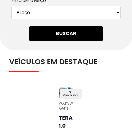
SELECIONE O PREÇO
BUSCAR
VEÍCULOS EM DESTAQUE
Compartilhar
VOLKSW
AGEN
TERA
1.0