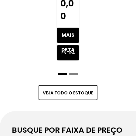
0,0
0
MAIS
DETA
ENTRA
LHES
R EM
DO
CONT
VEJA TODO O ESTOQUE
VEÍC
ATO
ULO
BUSQUE POR FAIXA DE PREÇO