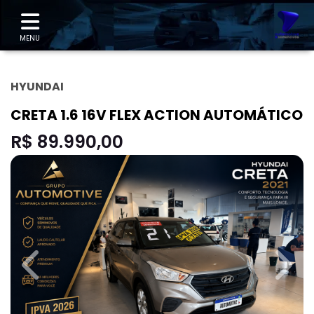
"
MENU
HYUNDAI
CRETA 1.6 16V FLEX ACTION AUTOMÁTICO
R$ 89.990,00
Previous
Next