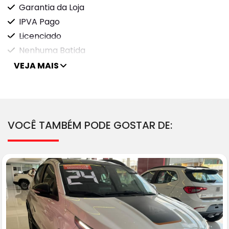
Garantia da Loja
IPVA Pago
Licenciado
Nenhuma Batida
VEJA MAIS
VOCÊ TAMBÉM PODE GOSTAR DE: