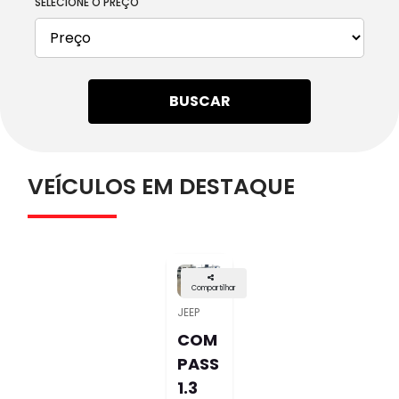
SELECIONE O PREÇO
BUSCAR
VEÍCULOS EM DESTAQUE
Compartilhar
JEEP
COM
PASS
1.3