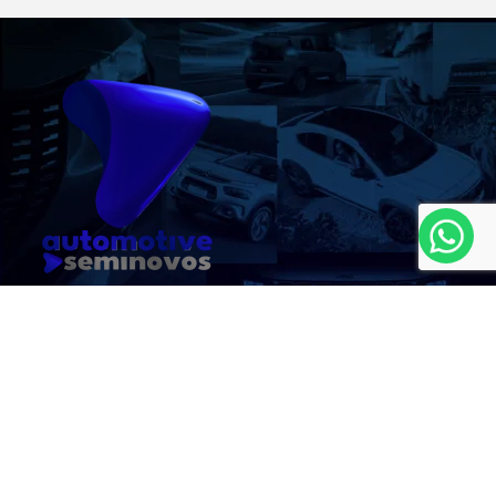
MAPA DO SITE
(22) 2321-9000
CNPJ: 08.647.367/0001-03