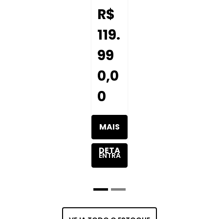
R$
119.
99
0,0
0
MAIS
DETA
ENTRA
LHES
R EM
DO
CONT