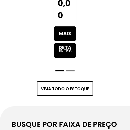
0,0
0
MAIS
DETA
ENTRA
LHES
R EM
DO
CONT
VEJA TODO O ESTOQUE
VEÍC
ATO
ULO
BUSQUE POR FAIXA DE PREÇO