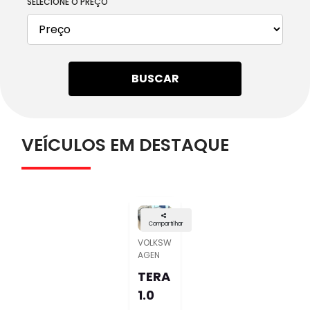
SELECIONE O PREÇO
BUSCAR
VEÍCULOS EM DESTAQUE
Compartilhar
VOLKSW
AGEN
TERA
1.0