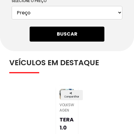
SELECIONE O PREÇO
BUSCAR
VEÍCULOS EM DESTAQUE
Compartilhar
VOLKSW
AGEN
TERA
1.0