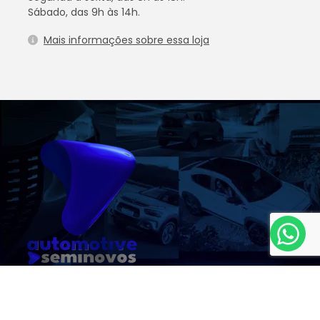
Sábado, das 9h às 14h.
Mais informações sobre essa loja