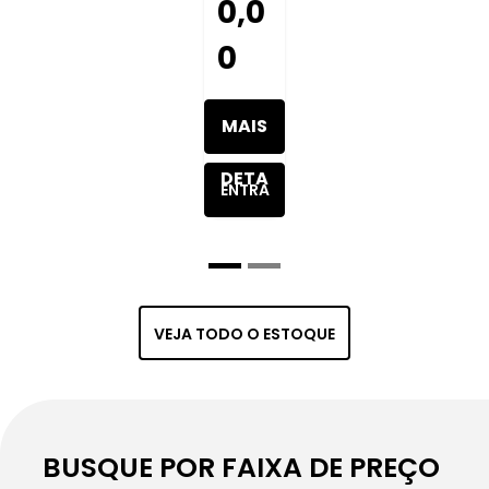
0,0
0
MAIS
DETA
ENTRA
LHES
R EM
DO
CONT
VEJA TODO O ESTOQUE
VEÍC
ATO
ULO
BUSQUE POR FAIXA DE PREÇO